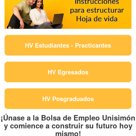
HV Estudiantes - Practicantes
HV Egresados
HV Posgraduados
¡Únase a la Bolsa de Empleo Unisimón
y comience a construir su futuro hoy
mismo!